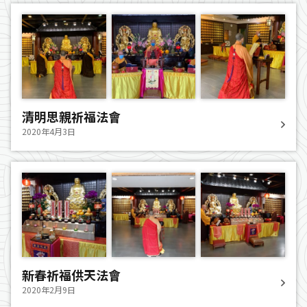
清明思親祈福法會
2020年4月3日
新春祈福供天法會
2020年2月9日