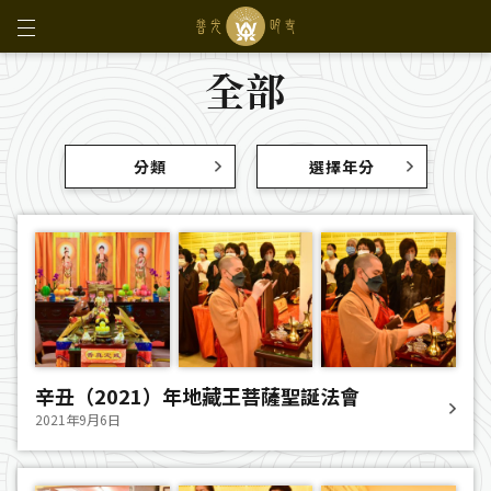
全部
分類
選擇年分
辛丑（2021）年地藏王菩薩聖誕法會
2021年9月6日