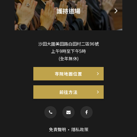
沙田大圍美田路白田村二區96號
上午9時至下午5時
(全年無休)
寺院地圖位置
前往方法
免責聲明
隱私政策