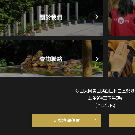
沙田大圍美田路白田村二區96號
上午9時至下午5時
(全年無休)
寺院地圖位置