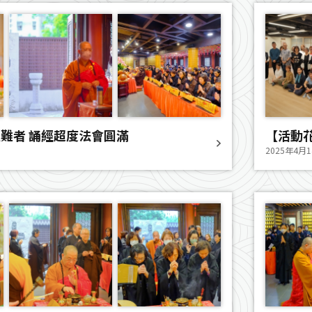
難者 誦經超度法會圓滿
【活動花
2025年4月