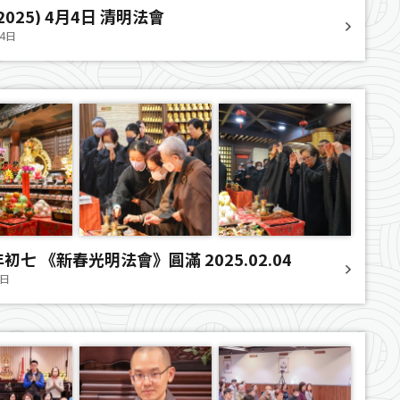
025) 4月4日 清明法會
14日
初七 《新春光明法會》圓滿 2025.02.04
4日