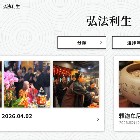
弘法利生
弘法利生
分類
選擇
藥師寶懺法會圓滿 2026.04.02
釋迦牟
2026年2月