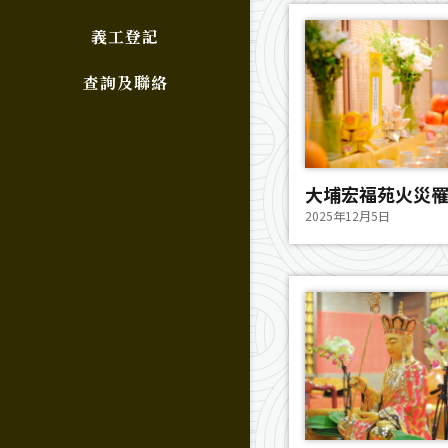
義工登記
查詢及聯絡
大埔宏福苑火災罹
2025年12月5日