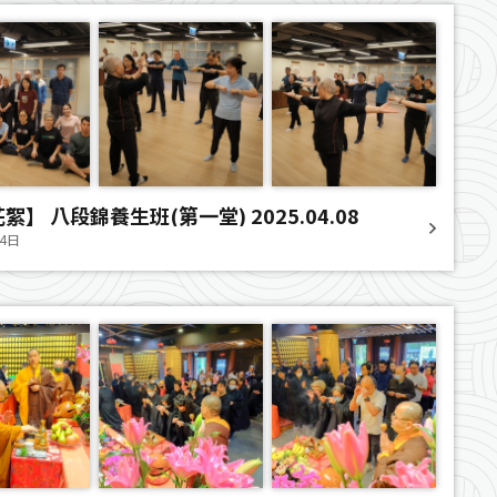
絮】 八段錦養生班(第一堂) 2025.04.08
14日