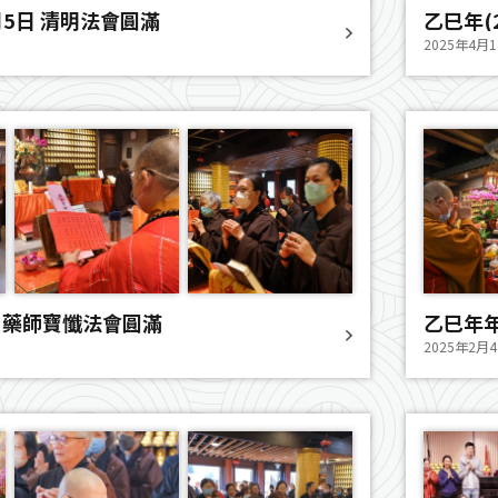
4月5日 清明法會圓滿
乙巳年(2
2025年4月
) 藥師寶懺法會圓滿
乙巳年年
2025年2月