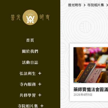
普光明寺
寺院相片集
首頁
關於我們
活動日誌
弘法利生
寺內服務
共修學習
2026年4月9日
寺院相片集