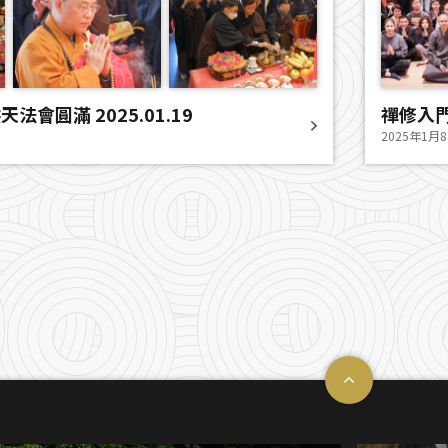
法會圓滿 2025.01.19
禪修入門活
2025年1月